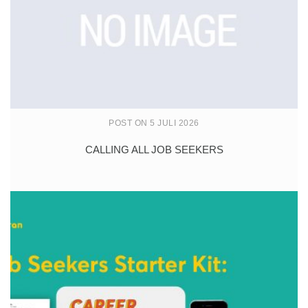
POST ON 5 JULI 2026
CALLING ALL JOB SEEKERS