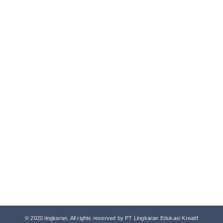
© 2020 lingkaran. All rights reserved by PT Lingkaran Edukasi Kreatif