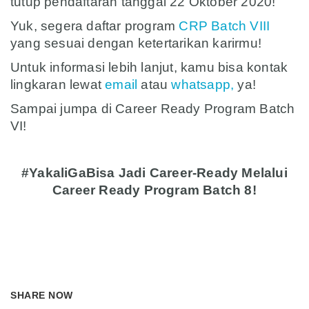
tutup pendaftaran tanggal 22 Oktober 2020!
Yuk, segera daftar program
CRP Batch VIII
yang sesuai dengan ketertarikan karirmu!
Untuk informasi lebih lanjut, kamu bisa kontak
lingkaran lewat
email
atau
whatsapp,
ya!
Sampai jumpa di Career Ready Program Batch
VI!
asd
#YakaliGaBisa Jadi Career-Ready Melalui
Career Ready Program Batch 8!
SHARE NOW