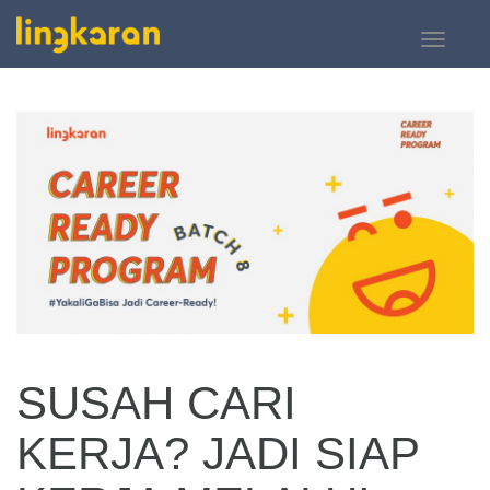
Toggle
navigati
SUSAH CARI
KERJA? JADI SIAP