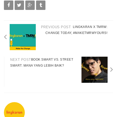
PREVIOUS POST
LINGKARAN X TMRW:
CHANGE TODAY, #MAKETMRWYOURS!
NEXT POST
BOOK SMART VS. STREET
SMART. MANA YANG LEBIH BAIK?