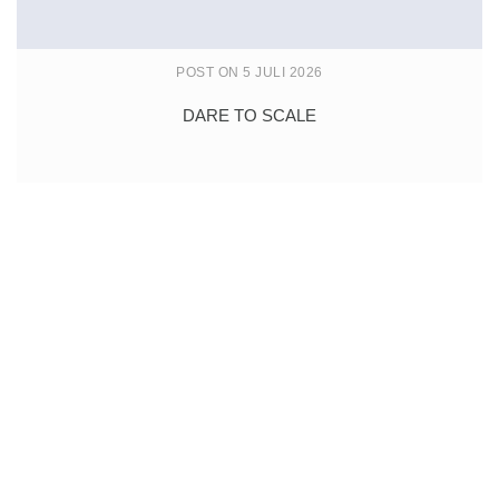
POST ON 5 JULI 2026
DARE TO SCALE