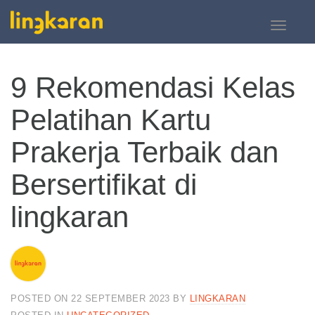
Toggle
navigati
9 Rekomendasi Kelas
Pelatihan Kartu
Prakerja Terbaik dan
Bersertifikat di
lingkaran
POSTED ON 22 SEPTEMBER 2023
BY
LINGKARAN