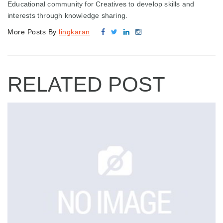
Educational community for Creatives to develop skills and
interests through knowledge sharing.
More Posts By
lingkaran
RELATED POST