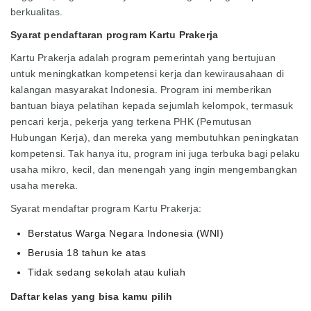
berkualitas.
Syarat pendaftaran program Kartu Prakerja
Kartu Prakerja adalah program pemerintah yang bertujuan
untuk meningkatkan kompetensi kerja dan kewirausahaan di
kalangan masyarakat Indonesia. Program ini memberikan
bantuan biaya pelatihan kepada sejumlah kelompok, termasuk
pencari kerja, pekerja yang terkena PHK (Pemutusan
Hubungan Kerja), dan mereka yang membutuhkan peningkatan
kompetensi. Tak hanya itu, program ini juga terbuka bagi pelaku
usaha mikro, kecil, dan menengah yang ingin mengembangkan
usaha mereka.
Syarat mendaftar program Kartu Prakerja:
Berstatus Warga Negara Indonesia (WNI)
Berusia 18 tahun ke atas
Tidak sedang sekolah atau kuliah
Daftar kelas yang bisa kamu pilih