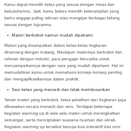
Kamu dapat memilih kelas yang sesuai dengan minat dan
kebutuhanmu. Jadi, kamu bebas memilih keterampilan yang
kamu anggap paling relevan atau mengejar berbagai bidang
sesuai dengan tujuanmu.
Materi berbobot namun mudah dipahami
Materi yang disampaikan dalam kelas-kelas lingkaran
dirancang dengan matang. Meskipun materinya berbobot dan
relevan dengan industri, para pengajar berusaha untuk
menyampaikannya dengan cara yang mudah dipahami. Hal ini
memudahkan kamu untuk memahami konsep-konsep penting
dan mengaplikasikannya dalam praktik.
Sesi kelas yang menarik dan tidak membosankan
Selain materi yang berbobot, kelas pelatihan dari lingkaran juga
dibawakan secara menarik dan seru. Terdapat beberapa
kegiatan
warming up
di sela-sela materi untuk meningkatkan
semangat, serta menciptakan suasana nyaman dan akrab.
Kegiatan
warming up
tersebut berupa kuis interaktif dan
mini