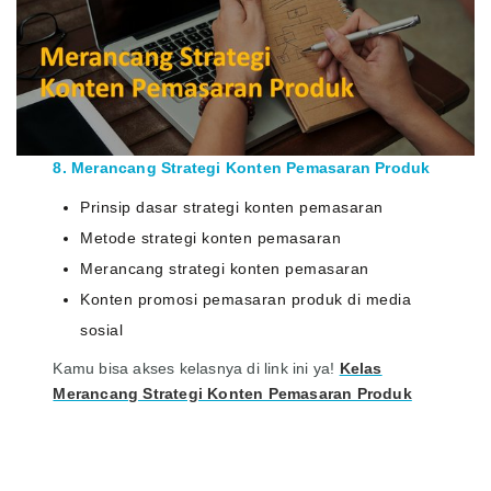
8. Merancang Strategi Konten Pemasaran Produk
Prinsip dasar strategi konten pemasaran
Metode strategi konten pemasaran
Merancang strategi konten pemasaran
Konten promosi pemasaran produk di media
sosial
Kamu bisa akses kelasnya di link ini ya!
Kelas
Merancang Strategi Konten Pemasaran Produk