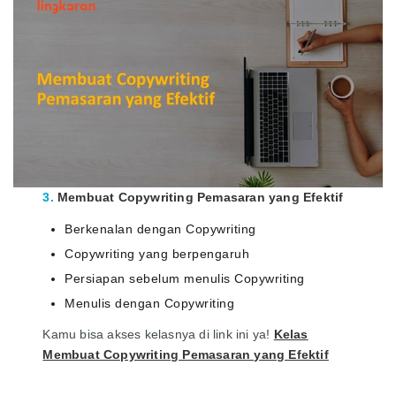
3.
Membuat Copywriting Pemasaran yang Efektif
Berkenalan dengan Copywriting
Copywriting yang berpengaruh
Persiapan sebelum menulis Copywriting
Menulis dengan Copywriting
Kamu bisa akses kelasnya di link ini ya!
Kelas
Membuat Copywriting Pemasaran yang Efektif