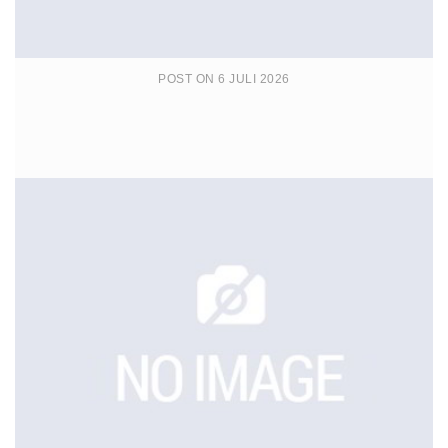
POST ON 6 JULI 2026