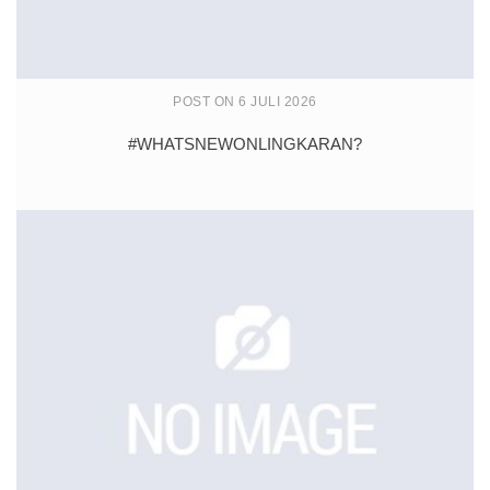
POST ON 6 JULI 2026
#WHATSNEWONLINGKARAN?