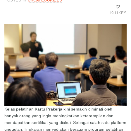
POSTED IN
UNCATEGORIZED
19 LIKES
Kelas pelatihan Kartu Prakerja kini semakin diminati oleh
banyak orang yang ingin meningkatkan keterampilan dan
mendapatkan sertifikat yang diakui. Sebagai salah satu platform
unggulan, lingkaran menyediakan beragam program pelatihan