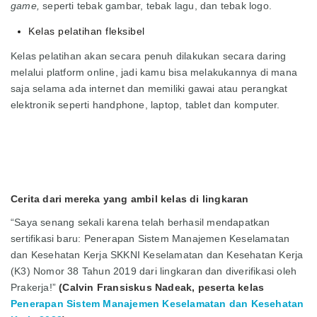
game,
seperti tebak gambar, tebak lagu, dan tebak logo.
Kelas pelatihan fleksibel
Kelas pelatihan akan secara penuh dilakukan secara daring
melalui platform online, jadi kamu bisa melakukannya di mana
saja selama ada internet dan memiliki gawai atau perangkat
elektronik seperti handphone, laptop, tablet dan komputer.
Cerita dari mereka yang ambil kelas di lingkaran
“Saya senang sekali karena telah berhasil mendapatkan
sertifikasi baru: Penerapan Sistem Manajemen Keselamatan
dan Kesehatan Kerja SKKNI Keselamatan dan Kesehatan Kerja
(K3) Nomor 38 Tahun 2019 dari lingkaran dan diverifikasi oleh
Prakerja!”
(Calvin Fransiskus Nadeak, peserta kelas
Penerapan Sistem Manajemen Keselamatan dan Kesehatan