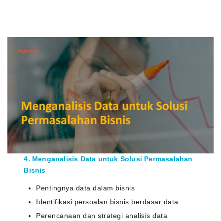
4. Menganalisis Data untuk Solusi Permasalahan
Bisnis
Pentingnya data dalam bisnis
Identifikasi persoalan bisnis berdasar data
Perencanaan dan strategi analisis data