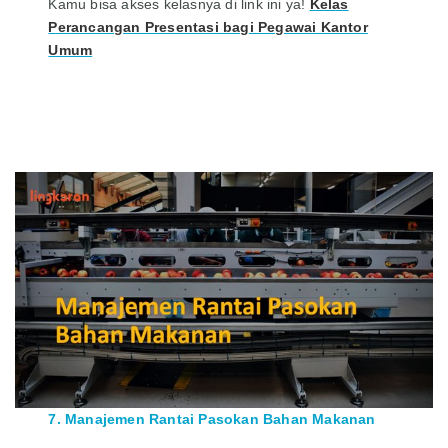
Kamu bisa akses kelasnya di link ini ya!
Kelas
Perancangan Presentasi bagi Pegawai Kantor
Umum
7. Manajemen Rantai Pasokan Bahan Makanan