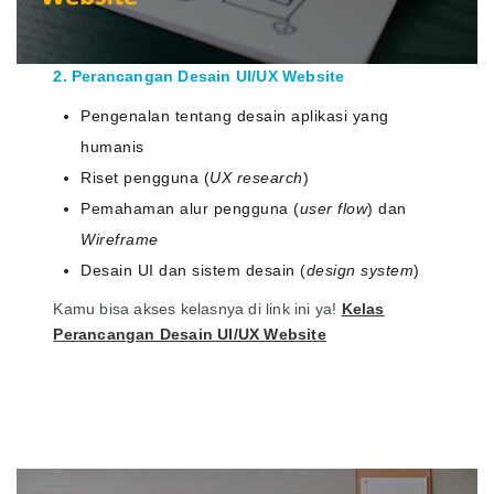
2. Perancangan Desain UI/UX Website
Pengenalan tentang desain aplikasi yang
humanis
Riset pengguna (
UX research
)
Pemahaman alur pengguna (
user flow
) dan
Wireframe
Desain UI dan sistem desain (
design system
)
Kamu bisa akses kelasnya di link ini ya!
Kelas
Perancangan Desain UI/UX Website